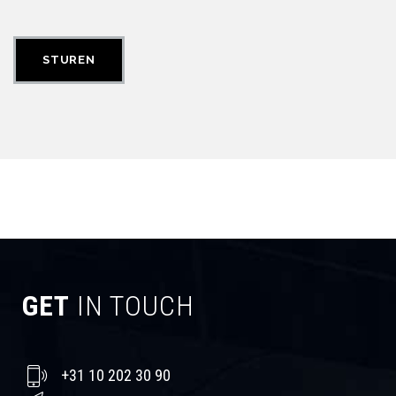
GET
IN TOUCH
+31 10 202 30 90