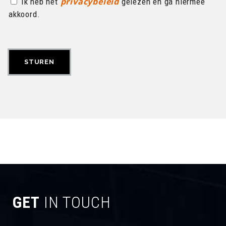
privacybeleid
Ik heb het
gelezen en ga hiermee
akkoord.
GET
IN TOUCH