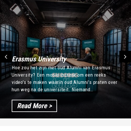
Erasmus University
Hoe zou het zijn met oud Alumni van Erasmus
University? Een mooie insteek om een reeks
video’s te maken waarin oud Alumni’s praten over
hun weg na de universiteit. Niemand…
Read More >